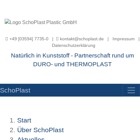
+49 [03594] 7735-0 |
kontakt@schoplast.de
|
Impressum
|
Datenschutzerklärung
Natürlich in Kunststoff - Partnerschaft rund um
DURO- und THERMOPLAST
SchoPlast
Start
Über SchoPlast
Aktuelles