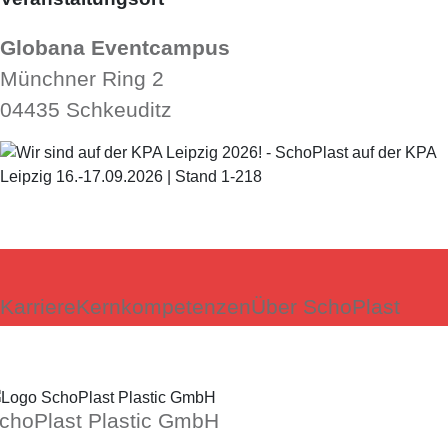
Globana Eventcampus
Münchner Ring 2
04435 Schkeuditz
Karriere
Kernkompetenzen
Über SchoPlast
choPlast Plastic GmbH