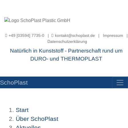
+49 [03594] 7735-0 |
kontakt@schoplast.de
|
Impressum
|
Datenschutzerklärung
Natürlich in Kunststoff - Partnerschaft rund um
DURO- und THERMOPLAST
SchoPlast
Start
Über SchoPlast
Aktuelles